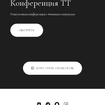
Конференция ТТ
Нашумевшая конференция с топовыми спикерами
СМОТРЕТЬ
ХОЧУ СТАТЬ СПОНСОРОМ