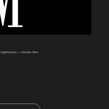
я партнерами — именно этим