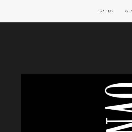
ГЛАВНАЯ
ОБО