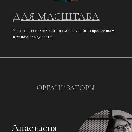
ДЛЯ МАСШТАБА
У нас есть проект который позволяет вам выйти в проявленность
и стать более медийными
ОРГАНИЗАТОРЫ
Анастасия