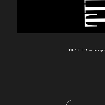
TINAOTEAM — это встречи в