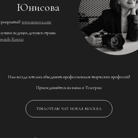
Юнисова
ероприятий!
www.unisova.com
 лучших ведущих девушек страны
awards Russia
Нам всегда хотелось объединить профессионалов творческих профессий!
Присоединяйтесь на канал в Телеграм:
TINAOTEAM ЧАТ НОВАЯ МОСКВА