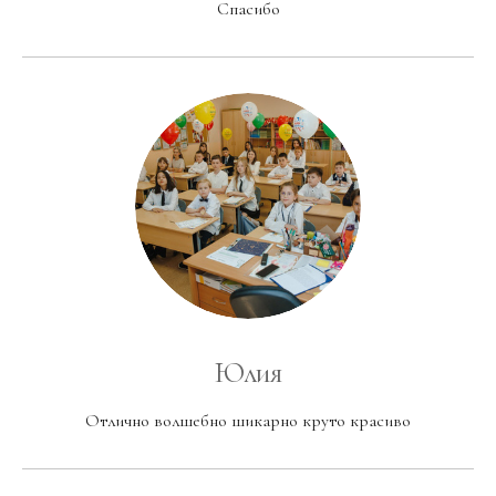
Спасибо
Юлия
Отлично волшебно шикарно круто красиво