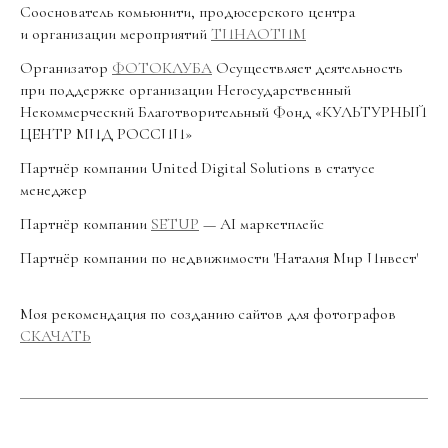
Сооснователь комьюнити, продюсерского центра
и организации мероприятий
ТИНАОТИМ
Организатор
ФОТОКЛУБА
Осуществляет деятельность
при поддержке организации Негосударственный
Некоммерческий Благотворительный Фонд «КУЛЬТУРНЫЙ
ЦЕНТР МИД РОССИИ»
Партнёр компании United Digital Solutions в статусе
менеджер
Партнёр компании
SETUP
— AI маркетплейс
Партнёр компании по недвижимости 'Наталия Мир Инвест'
Моя рекомендация по созданию сайтов для фотографов
СКАЧАТЬ