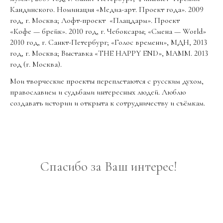
Кандинского. Номинация «Медиа-арт. Проект года». 2009
год, г. Москва; Лофт-проект «Плацдарм». Проект
«Кофе — брейк». 2010 год, г. Чебоксары; «Смена — World»
2010 год, г. Санкт-Петербург; «Голос времени», МДН, 2013
год, г. Москва; Выставка «THE HAPPY END», МАММ. 2013
год (г. Москва).
Мои творческие проекты переплетаются с русским духом,
православием и судьбами интересных людей. Люблю
создавать истории и открыта к сотрудничеству и съёмкам.
Спасибо за Ваш интерес!