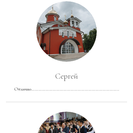
Сергей
Отлично………………………………………………………………..