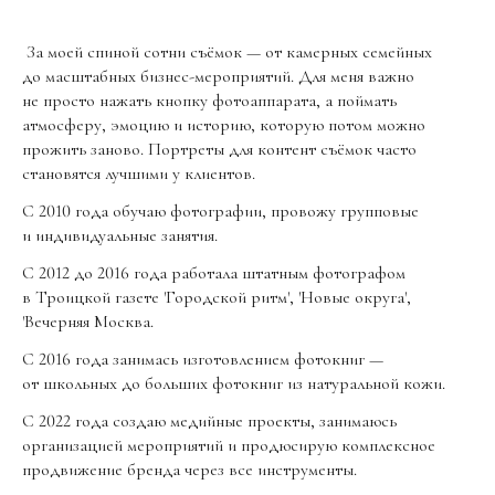
За моей спиной сотни съёмок — от камерных семейных
до масштабных бизнес-мероприятий. Для меня важно
не просто нажать кнопку фотоаппарата, а поймать
атмосферу, эмоцию и историю, которую потом можно
прожить заново. Портреты для контент съёмок часто
становятся лучшими у клиентов.
С 2010 года обучаю фотографии, провожу групповые
и индивидуальные занятия.
С 2012 до 2016 года работала штатным фотографом
в Троицкой газете 'Городской ритм', 'Новые округа',
'Вечерняя Москва.
С 2016 года занимась изготовлением фотокниг —
от школьных до больших фотокниг из натуральной кожи.
С 2022 года создаю медийные проекты, занимаюсь
организацией мероприятий и продюсирую комплексное
продвижение бренда через все инструменты.