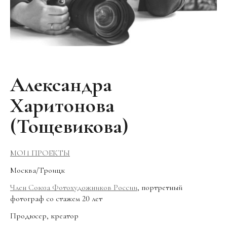
Александра
Харитонова
(Тощевикова)
МОИ ПРОЕКТЫ
Москва/Троицк
Член Союза Фотохудожников России
, портретный
фотограф со стажем 20 лет
Продюсер, креатор